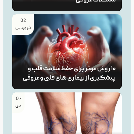
مشکلات عروقی
02
فروردین
۱۰ روش موثر برای حفظ سلامت قلب و
پیشگیری از بیماری های قلبی و عروقی
07
دی