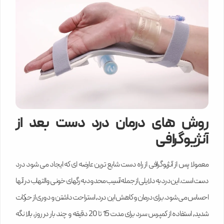
روش های درمان درد دست بعد از
آنژیوگرافی
معمولا پس از آنژیوگرافی از راه دست شایع ترین عارضه ای که ایجاد می شود درد
دست است. این درد به دلایلی از جمله آسیب محدود به رگهای خونی و التهاب در آنها
احساس می شود. برای درمان و کاهش این درد، استراحت داشتن و دوری از حرکات
شدید، استفاده از کمپرس سرد برای مدت 15 تا 20 دقیقه و چند بار در روز، بالا نگه