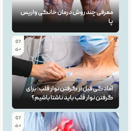
معرفی چند روش درمان خانگی واریس
پا
07
دی
آمادگی قبل از گرفتن نوار قلب؛ برای
گرفتن نوار قلب باید ناشتا باشیم؟
07
دی